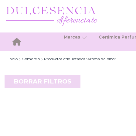
Marcas
Cerámica Perf
Inicio
Inicio
Comercio
Productos etiquetados “Aroma de pino”
BORRAR FILTROS