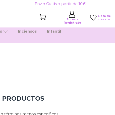
Envio Gratis a partir de 10€
Lista de
deseos
Accede
Registrate
es
Inciensos
Infantil
N PRODUCTOS
n términos menos específicos.