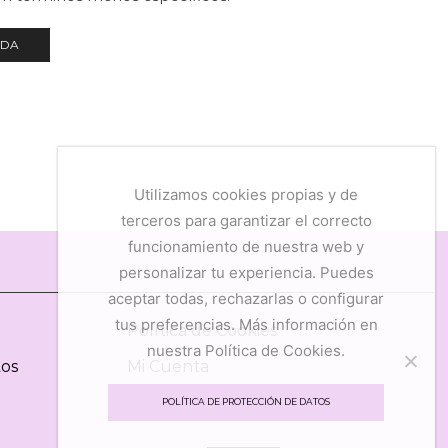
NDA
Utilizamos cookies propias y de
terceros para garantizar el correcto
funcionamiento de nuestra web y
personalizar tu experiencia. Puedes
aceptar todas, rechazarlas o configurar
tus preferencias. Más información en
Política de Cookies
nuestra Política de Cookies.
tos
Mi Cuenta
Mis Favoritos
POLÍTICA DE PROTECCIÓN DE DATOS