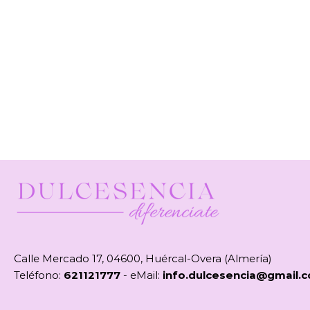
Calle Mercado 17, 04600, Huércal-Overa (Almería)
Teléfono:
621121777
- eMail:
info.dulcesencia@gmail.