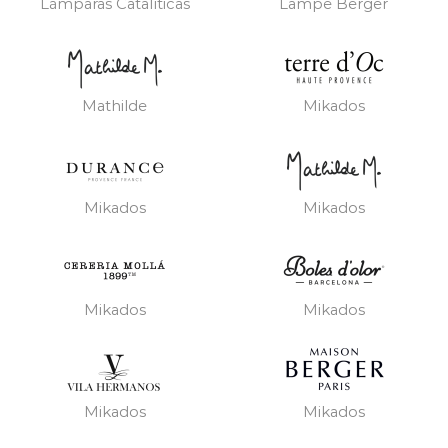
Lámparas Catalíticas
Lampe Berger
Mathilde
Mikados
Mikados
Mikados
Mikados
Mikados
Mikados
Mikados