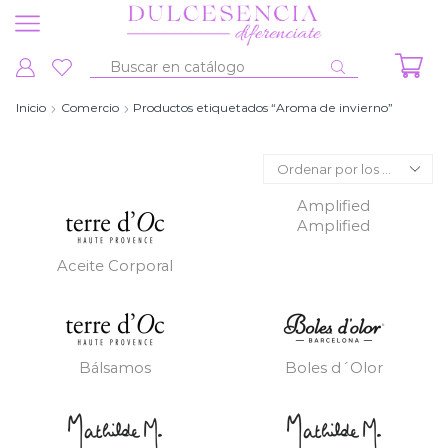
Entrada
de
Inicio
Comercio
Productos etiquetados “Aroma de invierno”
búsqueda
Amplified
Amplified
Aceite Corporal
Bálsamos
Boles d´Olor