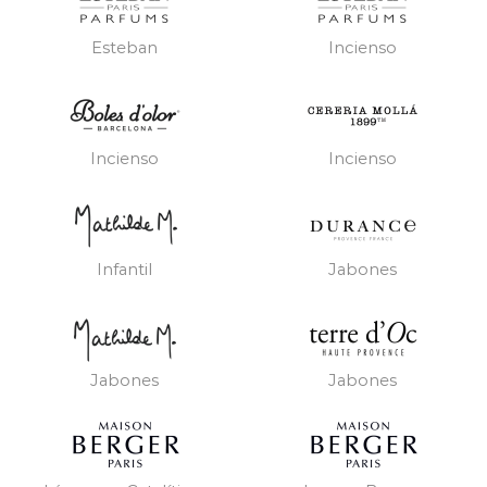
Esteban
Incienso
Incienso
Incienso
Infantil
Jabones
Jabones
Jabones