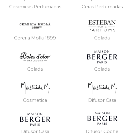
Cerámicas Perfumadas
Ceras Perfumadas
Cereria Molla 1899
Colada
Colada
Colada
Cosmetica
Difusor Casa
Difusor Casa
Difusor Coche