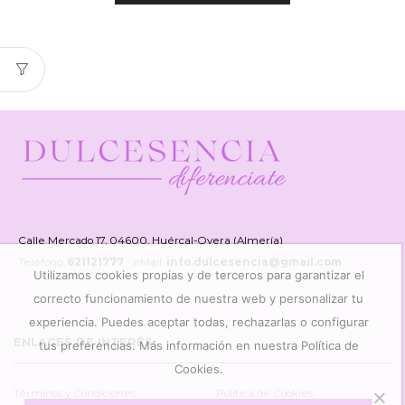
Calle Mercado 17, 04600, Huércal-Overa (Almería)
Teléfono:
621121777
- eMail:
info.dulcesencia@gmail.com
Utilizamos cookies propias y de terceros para garantizar el
correcto funcionamiento de nuestra web y personalizar tu
experiencia. Puedes aceptar todas, rechazarlas o configurar
ENLACES DE INTERÉS
tus preferencias. Más información en nuestra Política de
Cookies.
Términos y Condiciones
Política de Cookies