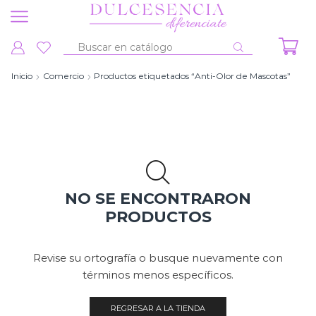
Entrada
de
Inicio
Comercio
Productos etiquetados “Anti-Olor de Mascotas”
búsqueda
NO SE ENCONTRARON
PRODUCTOS
Revise su ortografía o busque nuevamente con
términos menos específicos.
REGRESAR A LA TIENDA