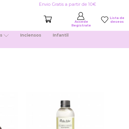
Envio Gratis a partir de 10€
Lista de
deseos
Accede
Registrate
es
Inciensos
Infantil