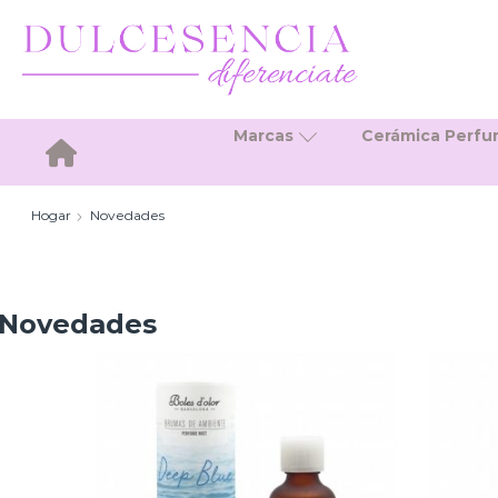
Marcas
Cerámica Perf
Inicio
Hogar
Novedades
Novedades