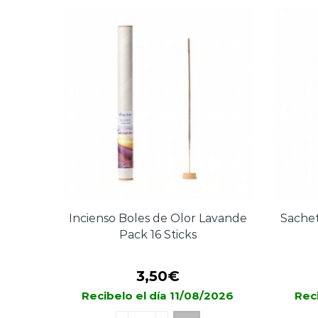
Cherry
Cherry
100ml
cantidad
Incienso Boles de Olor Lavande
Sachet
Pack 16 Sticks
3,50
€
Recibelo el día 11/08/2026
Reci