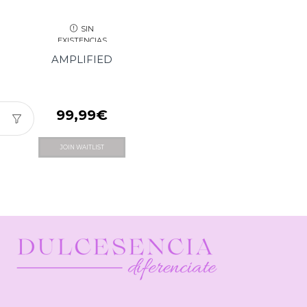
SIN
EXISTENCIAS
AMPLIFIED
99,99
€
JOIN WAITLIST