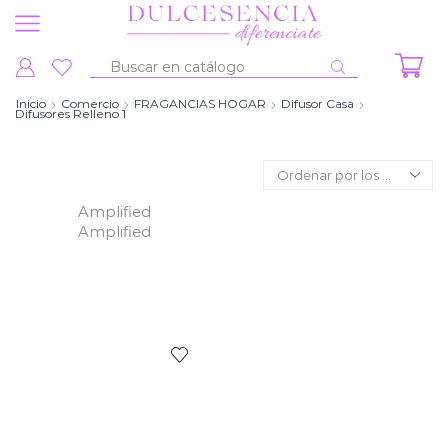
Entrada
de
Inicio
Comercio
FRAGANCIAS HOGAR
Difusor Casa
Difusores Relleno 1
búsqueda
Amplified
Amplified