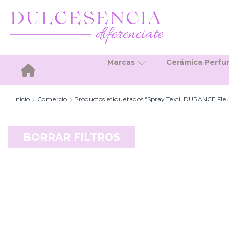
Marcas
Cerámica Perf
Inicio
Inicio
Comercio
Productos etiquetados “Spray Textil DURANCE Fl
BORRAR FILTROS