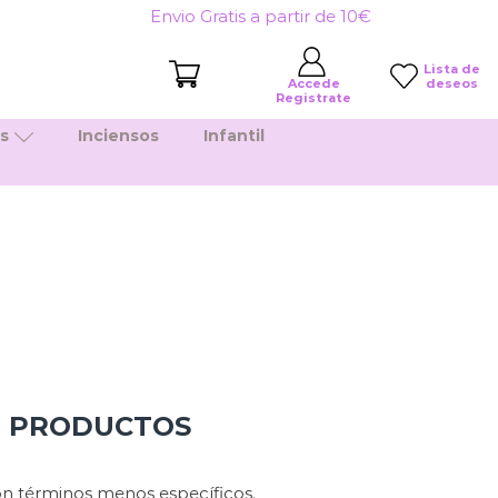
Envio Gratis a partir de 10€
Lista de
deseos
Accede
Registrate
es
Inciensos
Infantil
N PRODUCTOS
n términos menos específicos.