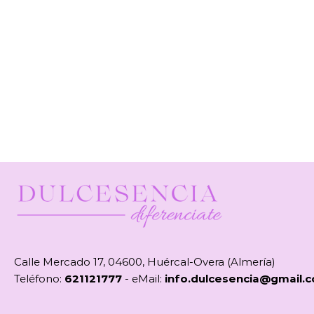
Calle Mercado 17, 04600, Huércal-Overa (Almería)
Teléfono:
621121777
- eMail:
info.dulcesencia@gmail.