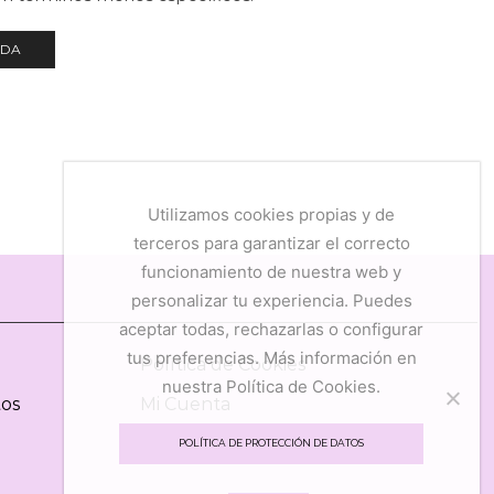
NDA
Utilizamos cookies propias y de
terceros para garantizar el correcto
funcionamiento de nuestra web y
personalizar tu experiencia. Puedes
aceptar todas, rechazarlas o configurar
tus preferencias. Más información en
Política de Cookies
nuestra Política de Cookies.
tos
Mi Cuenta
Mis Favoritos
POLÍTICA DE PROTECCIÓN DE DATOS