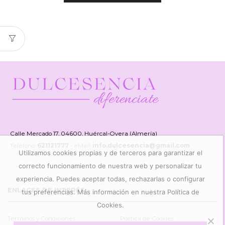
Calle Mercado 17, 04600, Huércal-Overa (Almería)
Teléfono:
621121777
- eMail:
info.dulcesencia@gmail.com
Utilizamos cookies propias y de terceros para garantizar el
correcto funcionamiento de nuestra web y personalizar tu
experiencia. Puedes aceptar todas, rechazarlas o configurar
ENLACES DE INTERÉS
tus preferencias. Más información en nuestra Política de
Cookies.
Términos y Condiciones
Política de Cookies