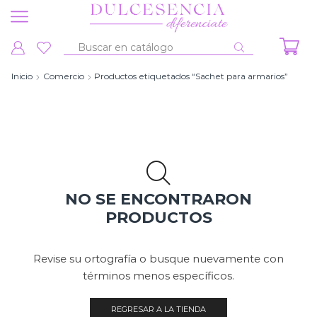
Entrada
de
Inicio
Comercio
Productos etiquetados “Sachet para armarios”
búsqueda
NO SE ENCONTRARON
PRODUCTOS
Revise su ortografía o busque nuevamente con
términos menos específicos.
REGRESAR A LA TIENDA