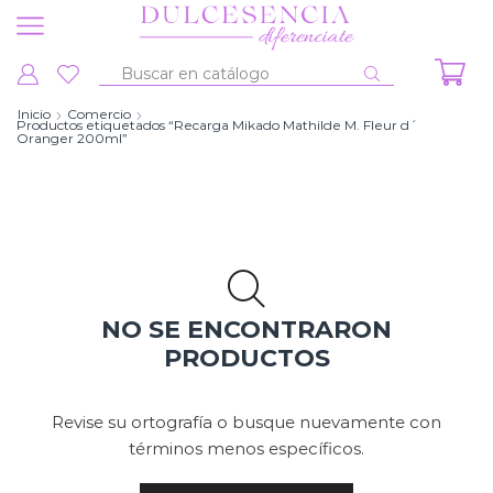
Entrada
de
Inicio
Comercio
Productos etiquetados “Recarga Mikado Mathilde M. Fleur d´
búsqueda
Oranger 200ml”
NO SE ENCONTRARON
PRODUCTOS
Revise su ortografía o busque nuevamente con
términos menos específicos.