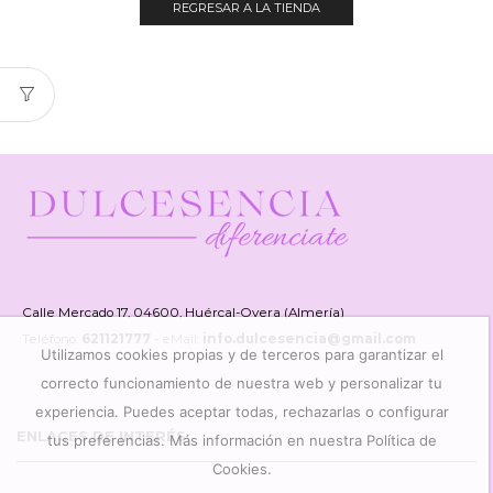
REGRESAR A LA TIENDA
Calle Mercado 17, 04600, Huércal-Overa (Almería)
Teléfono:
621121777
- eMail:
info.dulcesencia@gmail.com
Utilizamos cookies propias y de terceros para garantizar el
correcto funcionamiento de nuestra web y personalizar tu
experiencia. Puedes aceptar todas, rechazarlas o configurar
ENLACES DE INTERÉS
tus preferencias. Más información en nuestra Política de
Cookies.