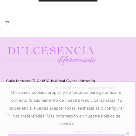
Calle Mercado 17, 04600, Huércal-Overa (Almería)
Teléfono:
621121777
- eMail:
info.dulcesencia@gmail.com
Utilizamos cookies propias y de terceros para garantizar el
correcto funcionamiento de nuestra web y personalizar tu
experiencia. Puedes aceptar todas, rechazarlas o configurar
ENLACES DE INTERÉS
tus preferencias. Más información en nuestra Política de
Cookies.
Términos y Condiciones
Política de Cookies