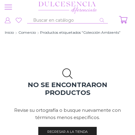
Entrada
de
Inicio
Comercio
Productos etiquetados “Colección Ambients”
búsqueda
NO SE ENCONTRARON
PRODUCTOS
Revise su ortografía o busque nuevamente con
términos menos específicos.
REGRESAR A LA TIENDA