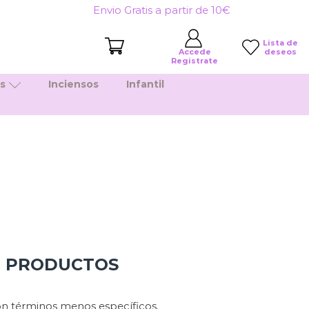
Envio Gratis a partir de 10€
Lista de
deseos
Accede
Registrate
es
Inciensos
Infantil
N PRODUCTOS
n términos menos específicos.