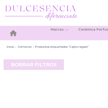
Marcas
Cerámica Perf
Inicio
Inicio
Comercio
Productos etiquetados “Cajita regalo”
BORRAR FILTROS