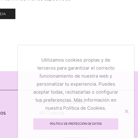
NDA
Utilizamos cookies propias y de
terceros para garantizar el correcto
funcionamiento de nuestra web y
personalizar tu experiencia. Puedes
aceptar todas, rechazarlas o configurar
tus preferencias. Más información en
Política de Cookies
nuestra Política de Cookies.
tos
Mi Cuenta
Mis Favoritos
POLÍTICA DE PROTECCIÓN DE DATOS