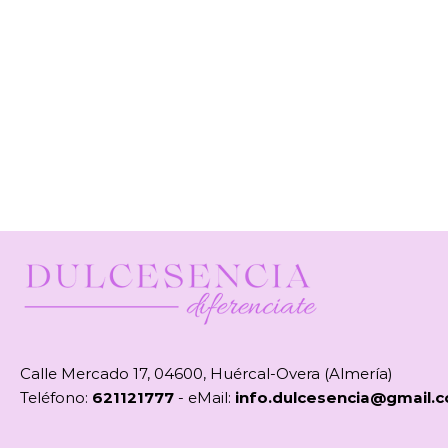
Calle Mercado 17, 04600, Huércal-Overa (Almería)
Teléfono:
621121777
- eMail:
info.dulcesencia@gmail.