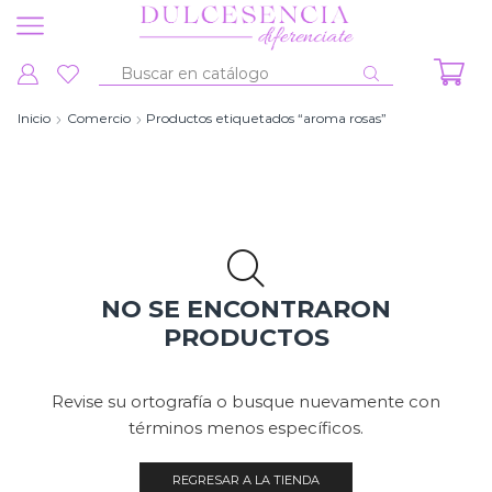
Entrada
de
Inicio
Comercio
Productos etiquetados “aroma rosas”
búsqueda
NO SE ENCONTRARON
PRODUCTOS
Revise su ortografía o busque nuevamente con
términos menos específicos.
REGRESAR A LA TIENDA