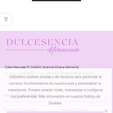
Calle Mercado 17, 04600, Huércal-Overa (Almería)
Teléfono:
621121777
- eMail:
info.dulcesencia@gmail.com
Utilizamos cookies propias y de terceros para garantizar el
correcto funcionamiento de nuestra web y personalizar tu
experiencia. Puedes aceptar todas, rechazarlas o configurar
ENLACES DE INTERÉS
tus preferencias. Más información en nuestra Política de
Cookies.
Términos y Condiciones
Política de Cookies