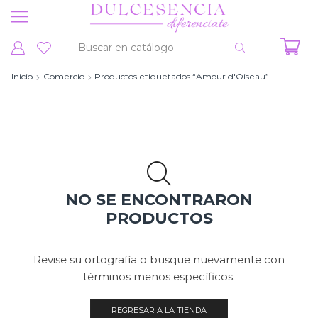
Entrada
de
Inicio
Comercio
Productos etiquetados “Amour d'Oiseau”
búsqueda
NO SE ENCONTRARON
PRODUCTOS
Revise su ortografía o busque nuevamente con
términos menos específicos.
REGRESAR A LA TIENDA