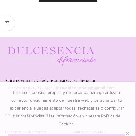
Calle Mercado 17, 04600, Huércal-Overa (Almería)
Teléfono:
621121777
- eMail:
info.dulcesencia@gmail.com
Utilizamos cookies propias y de terceros para garantizar el
correcto funcionamiento de nuestra web y personalizar tu
experiencia. Puedes aceptar todas, rechazarlas o configurar
ENLACES DE INTERÉS
tus preferencias. Más información en nuestra Política de
Cookies.
Términos y Condiciones
Política de Cookies