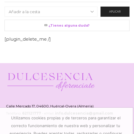
APLICAR
¿Tienes alguna duda?
[plugin_delete_me /]
Calle Mercado 17, 04600, Huércal-Overa (Almería)
Teléfono:
621121777
- eMail:
info.dulcesencia@gmail.com
Utilizamos cookies propias y de terceros para garantizar el
correcto funcionamiento de nuestra web y personalizar tu
experiencia. Puedes aceptar todas, rechazarlas o configurar