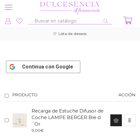
Entrada
de
Lista de deseos
búsqueda
Continua con
Google
PRODUCTO
ACCIÓN
Recarga de Estuche Difusor de
Coche LAMPE BERGER Ble d
´Or
9,00
€