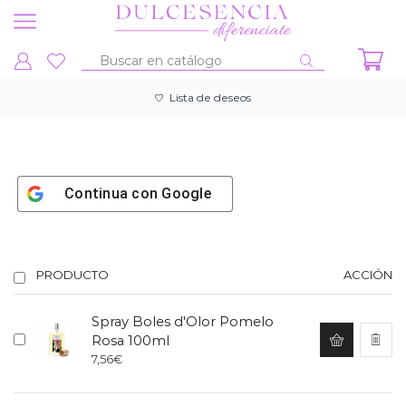
Entrada
de
Lista de deseos
búsqueda
Continua con
Google
PRODUCTO
ACCIÓN
Spray Boles d'Olor Pomelo
Rosa 100ml
7,56
€