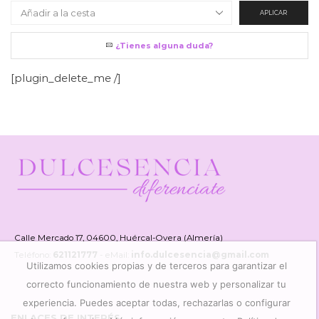
APLICAR
¿Tienes alguna duda?
[plugin_delete_me /]
Calle Mercado 17, 04600, Huércal-Overa (Almería)
Teléfono:
621121777
- eMail:
info.dulcesencia@gmail.com
Utilizamos cookies propias y de terceros para garantizar el
correcto funcionamiento de nuestra web y personalizar tu
experiencia. Puedes aceptar todas, rechazarlas o configurar
ENLACES DE INTERÉS