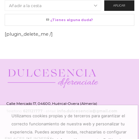
APLICAR
¿Tienes alguna duda?
[plugin_delete_me /]
Calle Mercado 17, 04600, Huércal-Overa (Almería)
Teléfono:
621121777
- eMail:
info.dulcesencia@gmail.com
Utilizamos cookies propias y de terceros para garantizar el
correcto funcionamiento de nuestra web y personalizar tu
experiencia. Puedes aceptar todas, rechazarlas o configurar
ENLACES DE INTERÉS