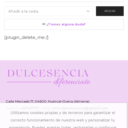
APLICAR
¿Tienes alguna duda?
[plugin_delete_me /]
Calle Mercado 17, 04600, Huércal-Overa (Almería)
Teléfono:
621121777
- eMail:
info.dulcesencia@gmail.com
Utilizamos cookies propias y de terceros para garantizar el
correcto funcionamiento de nuestra web y personalizar tu
experiencia. Puedes aceptar todas, rechazarlas o configurar