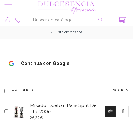
Entrada
de
Lista de deseos
búsqueda
Continua con
Google
PRODUCTO
ACCIÓN
Mikado Esteban Paris Sprit De
Thé 200ml
26,32
€