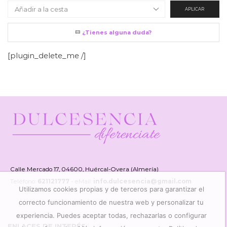
APLICAR
¿Tienes alguna duda?
[plugin_delete_me /]
Calle Mercado 17, 04600, Huércal-Overa (Almería)
Teléfono:
621121777
- eMail:
info.dulcesencia@gmail.com
Utilizamos cookies propias y de terceros para garantizar el
correcto funcionamiento de nuestra web y personalizar tu
experiencia. Puedes aceptar todas, rechazarlas o configurar
ENLACES DE INTERÉS